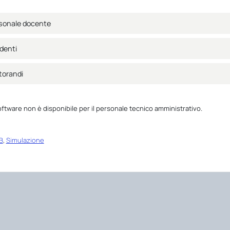
sonale docente
denti
torandi
ftware non è disponibile per il personale tecnico amministrativo.
B
,
Simulazione