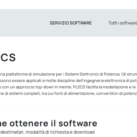
SERVIZIO SOFTWARE
Tutti i softwar
ECS
a piattaforma di simulazione per i Sistemi Elettronici di Potenza. Gli stru
sono essere applicati a molte discipline dell’ingegneria elettronica di po
 con un approccio top-down in mente, PLECS facilita la modellazione e la
e di sistemi completi, tra cui fonti di alimentazione, convertitori di poten
e ottenere il software
 destinatari, modalità di richiesta e download