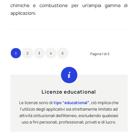
chimiche e combustione per un’ampia gamma di
applicazioni.
2
3
4
5
1
Pagina 1 di 5
Licenze educational
Le licenze sono di
tipo “educational”
, ciò implica che
l’utilizzo degli applicativi sia strettamente limitato ad
attività istituzionali dell’Ateneo, escludendo qualsiasi
uso a fini personali, professionali, privati e di lucro.