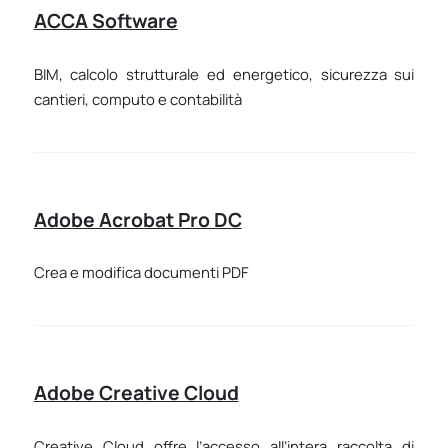
ACCA Software
BIM, calcolo strutturale ed energetico, sicurezza sui
cantieri, computo e contabilità
Adobe Acrobat Pro DC
Crea e modifica documenti PDF
Adobe Creative Cloud
Creative Cloud offre l’accesso all’intera raccolta di